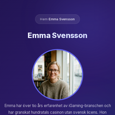
RENEGADE INC
Hem
›
Emma Svensson
Emma Svensson
Emma har över tio års erfarenhet av iGaming-branschen och
har granskat hundratals casinon utan svensk licens. Hon