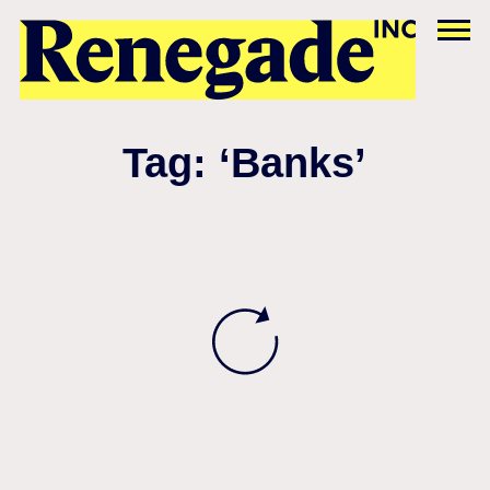
Tag: ‘Banks’