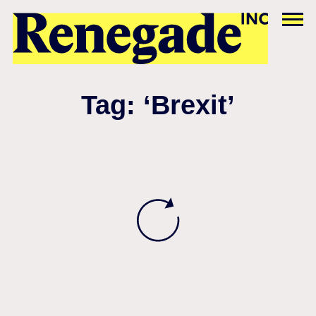
Tag: ‘Brexit’