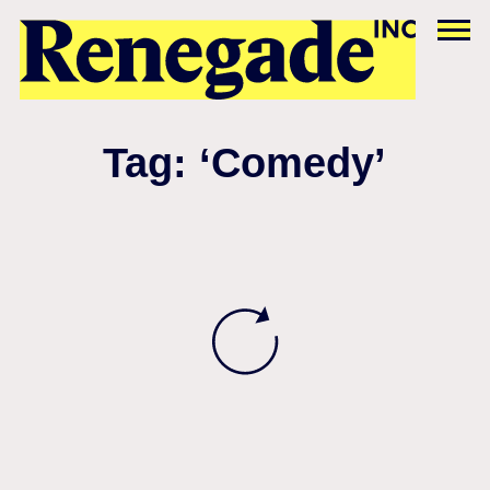
Tag: ‘Comedy’