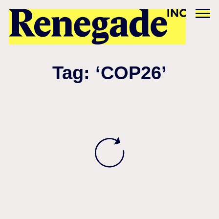
Tag: ‘COP26’