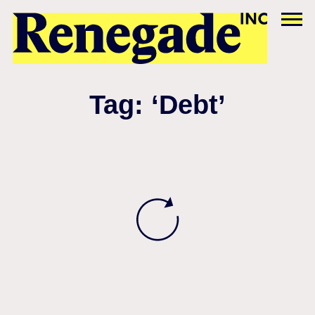
Tag: ‘Debt’