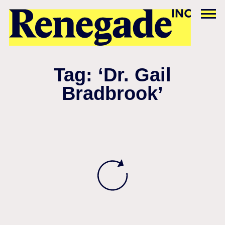
Tag: ‘Dr. Gail
Bradbrook’