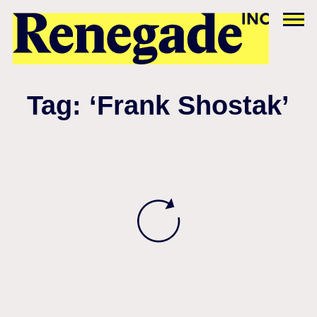
Tag: ‘Frank Shostak’