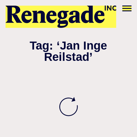
Tag: ‘Jan Inge
Reilstad’