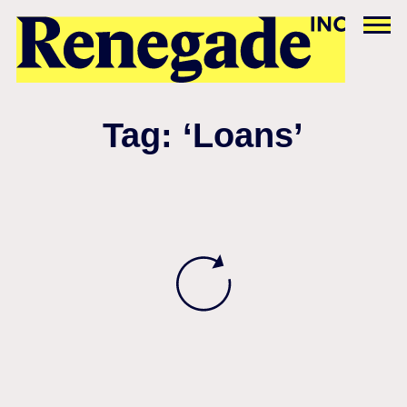
Tag: ‘Loans’