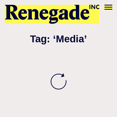
Tag: ‘Media’