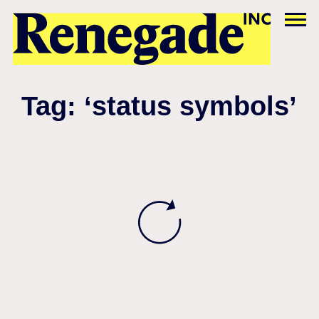
Tag: ‘status symbols’