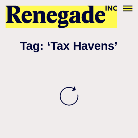
Tag: ‘Tax Havens’