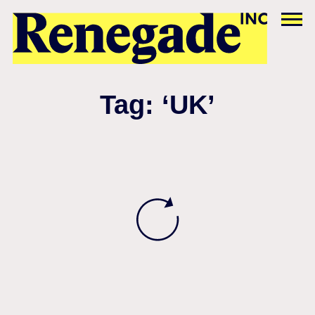
Tag: ‘UK’