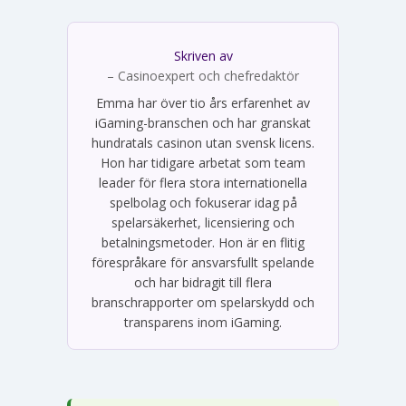
Skriven av
Emma Svensson
– Casinoexpert och chefredaktör
Emma har över tio års erfarenhet av
iGaming-branschen och har granskat
hundratals casinon utan svensk licens.
Hon har tidigare arbetat som team
leader för flera stora internationella
spelbolag och fokuserar idag på
spelarsäkerhet, licensiering och
betalningsmetoder. Hon är en flitig
förespråkare för ansvarsfullt spelande
och har bidragit till flera
branschrapporter om spelarskydd och
transparens inom iGaming.