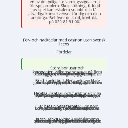
en av de tydligaste varningssignalerna
för spelproblem. Skuldsättning till följd
av spel kan eskalera snabbt och få
allvarliga konsekvenser för dig och dina
anhöriga. Behöver du stöd, kontakta
Stödlinjen
på 020-81 91 00.
För- och nackdelar med casinon utan svensk
licens
Fördelar
Stora bonusar och
kampanjer:
Välkomstbonusar på flera
tusen euro, mängder av free spins, dagliga reload-bonusar, VIP-belöningar och cashback. Utbudet av erbjudanden är betydligt större utanför Sverige.
Brett spelutbud:
Fler spelutvecklare
och speltyper. Här hittar du unika slots, crash games, Slingo, instant games, bordsspel, betting, poker och ibland även lotterier och bingo under samma tak.
Flexibla insatser och funktioner:
Inga
svenska gränser, inga obligatoriska insatstak och inga tidsbegränsningar per snurr. Storspelare kan satsa större belopp utan att stoppas av systemet, och autoplay och turbolägen fungerar som vanligt.
Fler betalningsalternativ:
Förutom
kort och vanliga e-plånböcker finns ofta MiFinity, eZeeWallet, kryptovalutor som Bitcoin och Ethereum samt direktbanktjänster.
Inget BankID-krav:
Användarnamn
och lösenord räcker, du behöver inte koppla spelkontot till ditt personnummer direkt. Notera dock att legitimering krävs vid uttag, eftersom KYC gäller även utländska casinon.