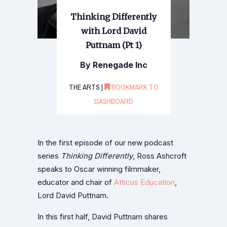
Thinking Differently
with Lord David
Puttnam (Pt 1)
By Renegade Inc
THE ARTS |
BOOKMARK TO
DASHBOARD
In the first episode of our new podcast
series
Thinking Differently
, Ross Ashcroft
speaks to Oscar winning filmmaker,
educator and chair of
Atticus Education
,
Lord David Puttnam.
In this first half, David Puttnam shares