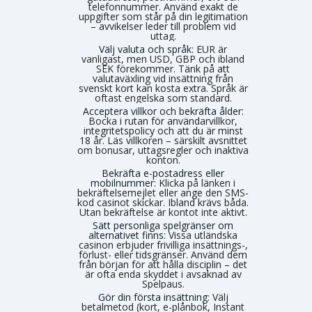
telefonnummer. Använd exakt de
uppgifter som står på din legitimation
– avvikelser leder till problem vid
uttag.
Välj valuta och språk:
EUR är
vanligast, men USD, GBP och ibland
SEK förekommer. Tänk på att
valutaväxling vid insättning från
svenskt kort kan kosta extra. Språk är
oftast engelska som standard.
Acceptera villkor och bekräfta ålder:
Bocka i rutan för användarvillkor,
integritetspolicy och att du är minst
18 år. Läs villkoren – särskilt avsnittet
om bonusar, uttagsregler och inaktiva
konton.
Bekräfta e-postadress eller
mobilnummer:
Klicka på länken i
bekräftelsemejlet eller ange den SMS-
kod casinot skickar. Ibland krävs båda.
Utan bekräftelse är kontot inte aktivt.
Sätt personliga spelgränser om
alternativet finns:
Vissa utländska
casinon erbjuder frivilliga insättnings-,
förlust- eller tidsgränser. Använd dem
från början för att hålla disciplin – det
är ofta enda skyddet i avsaknad av
Spelpaus.
Gör din första insättning:
Välj
betalmetod (kort, e-plånbok, Instant