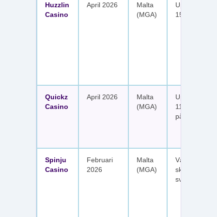
Huzzlin
April 2026
Malta
Upp till 1 050
Casino
(MGA)
150 free spin
Quickz
April 2026
Malta
Upp till 1 150
Casino
(MGA)
111 free spins
på sex insätt
Spinju
Februari
Malta
Välkomstpak
Casino
2026
(MGA)
skattefria utt
svenska spel