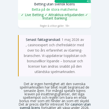
4.0 ★
Betting utan svensk licens
Betta på de stora matcherna
✓ Live Betting ✓ Attraktiva erbjudanden ✓
Instant Banking
SPELA NU
Regler & villkor gäller. 18+
Senast faktagranskad:
1 maj 2026 av
Emma Svensson
, casinoexpert och chefredaktör med
över tio års erfarenhet av iGaming-
branschen. Vi uppdaterar topplistan och
bonusvillkor löpande – bonusar och
licenser kan ändras snabbt på den
utländska spelmarknaden.
Det är ingen hemlighet att den svenska
spelmarknaden har blivit rejält begränsad de
senaste åren. För många spelare känns
kraven på insättningsgränser, det låga
speltempot och regeln om bara en enda
bonus mer som ett hinder än som ett skydd.
Det är precis därför intresset för
casinon utan
svensk licens
fortsätter att växa under 2026.