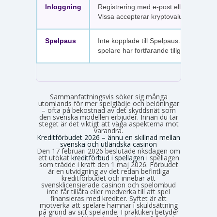
Inloggning
Registrering med e-post eller SMS.
Vissa accepterar kryptovaluta.
Spelpaus
Inte kopplade till Spelpaus. Avstängda
spelare har fortfarande tillgång.
Sammanfattningsvis söker sig många
utomlands för mer spelglädje och belöningar
– ofta på bekostnad av det skyddsnät som
den svenska modellen erbjuder. Innan du tar
steget är det viktigt att väga aspekterna mot
varandra.
Kreditförbudet 2026 – ännu en skillnad mellan
svenska och utländska casinon
Den 17 februari 2026 beslutade riksdagen om
ett utökat
kreditförbud i spellagen
i spellagen
som trädde i kraft den 1 maj 2026. Förbudet
är en utvidgning av det redan befintliga
kreditförbudet och innebär att
svensklicensierade casinon och spelombud
inte får tillåta eller medverka till att spel
finansieras med krediter. Syftet är att
motverka att spelare hamnar i skuldsättning
på grund av sitt spelande. I praktiken betyder