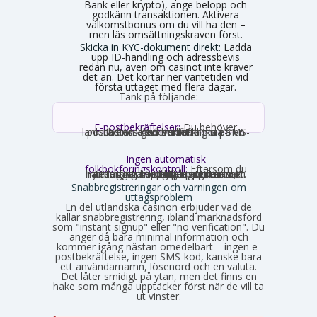
Bank eller krypto), ange belopp och
godkänn transaktionen. Aktivera
välkomstbonus om du vill ha den –
men läs omsättningskraven först.
Skicka in KYC-dokument direkt:
Ladda
upp ID-handling och adressbevis
redan nu, även om casinot inte kräver
det än. Det kortar ner väntetiden vid
första uttaget med flera dagar.
Tänk på följande:
E-postbekräftelser:
Du behöver
nästan alltid bekräfta din e-postadress genom att klicka på en länk. Ibland krävs verifiering via SMS-kod istället.
Ingen automatisk
folkbokföringskontroll:
Eftersom du
inte loggar in med personnummer hämtas inga uppgifter automatiskt. Fyll därför i korrekta uppgifter som stämmer med din legitimation, annars stöter du på problem vid uttag.
Snabbregistreringar och varningen om
uttagsproblem
En del utländska casinon erbjuder vad de
kallar snabbregistrering, ibland marknadsförd
som "instant signup" eller "no verification". Du
anger då bara minimal information och
kommer igång nästan omedelbart – ingen e-
postbekräftelse, ingen SMS-kod, kanske bara
ett användarnamn, lösenord och en valuta.
Det låter smidigt på ytan, men det finns en
hake som många upptäcker först när de vill ta
ut vinster.