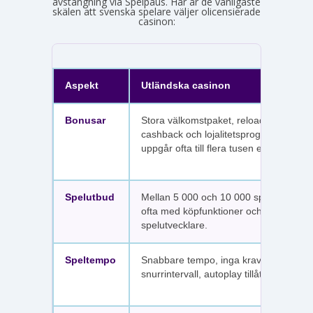
avstängning via Spelpaus. Här är de vanligaste
skälen att svenska spelare väljer olicensierade
casinon:
Aspekt
Utländska casinon
Bonusar
Stora välkomstpaket, reloadbonusar,
cashback och lojalitetsprogram. Värdet
uppgår ofta till flera tusen euro.
Spelutbud
Mellan 5 000 och 10 000 spel per sajt,
ofta med köpfunktioner och fler
spelutvecklare.
Speltempo
Snabbare tempo, inga krav på
snurrintervall, autoplay tillåtet.