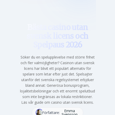
Hem
Bästa casino utan
svensk licens och
Spelpaus 2026
Söker du en spelupplevelse med större frihet
och fler valmöjligheter? Casinon utan svensk
licens har blivit ett populärt alternativ för
spelare som letar efter just det. Spelsajter
utanför det svenska regelsystemet erbjduer
bland annat: Generösa bonusprogram,
lojalitetsbelöningar och ett enormt spelutbud
som inte begränsas av lokala restriktioner.
Läs vår guide om casino utan svensk licens.
Emma
Författare:
Svensson