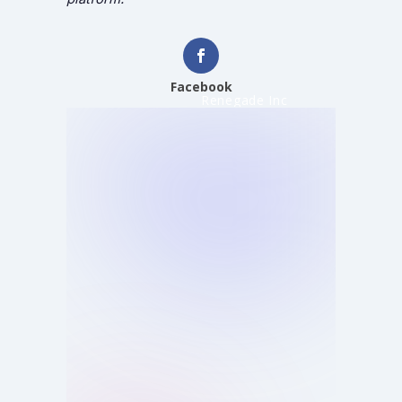
Facebook
Renegade Inc