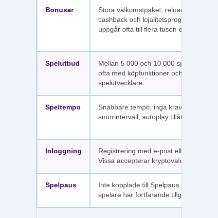
Bonusar
Stora välkomstpaket, reloadbonusar,
cashback och lojalitetsprogram. Värdet
uppgår ofta till flera tusen euro.
Spelutbud
Mellan 5 000 och 10 000 spel per sajt,
ofta med köpfunktioner och fler
spelutvecklare.
Speltempo
Snabbare tempo, inga krav på
snurrintervall, autoplay tillåtet.
Inloggning
Registrering med e-post eller SMS.
Vissa accepterar kryptovaluta.
Spelpaus
Inte kopplade till Spelpaus. Avstängda
spelare har fortfarande tillgång.