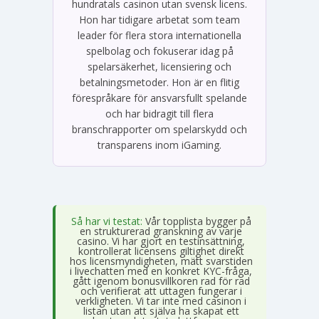
hundratals casinon utan svensk licens.
Hon har tidigare arbetat som team
leader för flera stora internationella
spelbolag och fokuserar idag på
spelarsäkerhet, licensiering och
betalningsmetoder. Hon är en flitig
förespråkare för ansvarsfullt spelande
och har bidragit till flera
branschrapporter om spelarskydd och
transparens inom iGaming.
Så har vi testat:
Vår topplista bygger på
en strukturerad granskning av varje
casino. Vi har gjort en testinsättning,
kontrollerat licensens giltighet direkt
hos licensmyndigheten, mätt svarstiden
i livechatten med en konkret KYC-fråga,
gått igenom bonusvillkoren rad för rad
och verifierat att uttagen fungerar i
verkligheten. Vi tar inte med casinon i
listan utan att själva ha skapat ett