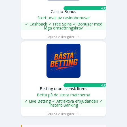
4.0 ★
Casino Bonus
Stort urval av casinobonusar
✓ Cashback ✓ Free Spins ✓ Bonusar med
låga omsättnngskrav
SPELA NU
Regler & villkor gäller. 18+
4.0 ★
Betting utan svensk licens
Betta på de stora matcherna
✓ Live Betting ✓ Attraktiva erbjudanden ✓
Instant Banking
SPELA NU
Regler & villkor gäller. 18+