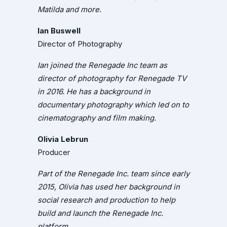
Matilda and more.
Ian Buswell
Director of Photography
Ian joined the Renegade Inc team as
director of photography for Renegade TV
in 2016. He has a background in
documentary photography which led on to
cinematography and film making.
Olivia Lebrun
Producer
Part of the Renegade Inc. team since early
2015, Olivia has used her background in
social research and production to help
build and launch the Renegade Inc.
platform.