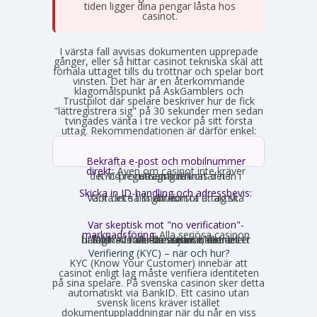
tiden ligger dina pengar låsta hos
casinot.
I värsta fall avvisas dokumenten upprepade
gånger, eller så hittar casinot tekniska skäl att
förhala uttaget tills du tröttnar och spelar bort
vinsten. Det här är en återkommande
klagomålspunkt på AskGamblers och
Trustpilot där spelare beskriver hur de fick
"lättregistrera sig" på 30 sekunder men sedan
tvingades vänta i tre veckor på sitt första
uttag. Rekommendationen är därför enkel:
Bekräfta e-post och mobilnummer
direkt:
Även om casinot inte kräver
det vid registrering räknas det in i KYC-processen och kortar ner uttagstiden.
Skicka in ID-handling och adressbevis:
Gör det så snart kontot är aktivt. Vänta inte tills ditt första uttag ska göras.
Var skeptisk mot "no verification"-
marknadsföring:
Alla seriösa casinon
utför KYC förr eller senare, det är ett lagkrav i alla licensjurisdiktioner. Skillnaden är bara när i tiden det händer – innan du sätter in eller efter du har vunnit.
Verifiering (KYC) – när och hur?
KYC (Know Your Customer) innebär att
casinot enligt lag måste verifiera identiteten
på sina spelare. På svenska casinon sker detta
automatiskt via BankID. Ett casino utan
svensk licens kräver istället
dokumentuppladdningar när du når en viss