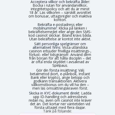
Acceptera villkor och bekräfta ålder:
Bocka i rutan för användarvillkor,
integritetspolicy och att du är minst
18 år. Läs villkoren – särskilt avsnittet
om bonusar, uttagsregler och inaktiva
konton.
Bekräfta e-postadress eller
mobilnummer:
Klicka på länken i
bekräftelsemejlet eller ange den SMS-
kod casinot skickar. Ibland krävs båda.
Utan bekräftelse är kontot inte aktivt.
Sätt personliga spelgränser om
alternativet finns:
Vissa utländska
casinon erbjuder frivilliga insättnings-,
förlust- eller tidsgränser. Använd dem
från början för att hålla disciplin – det
är ofta enda skyddet i avsaknad av
Spelpaus.
Gör din första insättning:
Välj
betalmetod (kort, e-plånbok, Instant
Bank eller krypto), ange belopp och
godkänn transaktionen. Aktivera
välkomstbonus om du vill ha den –
men läs omsättningskraven först.
Skicka in KYC-dokument direkt:
Ladda
upp ID-handling och adressbevis
redan nu, även om casinot inte kräver
det än. Det kortar ner väntetiden vid
första uttaget med flera dagar.
Tänk på följande: