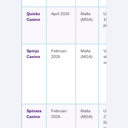
Quickz
April 2026
Malta
Upp till 1 150
Casino
(MGA)
111 free spins
på sex insätt
Spinju
Februari
Malta
Välkomstpak
Casino
2026
(MGA)
skattefria utt
svenska spel
Spinara
Februari
Malta
Upp till 1 650
Casino
2026
(MGA)
277 free spin
fördelat på s