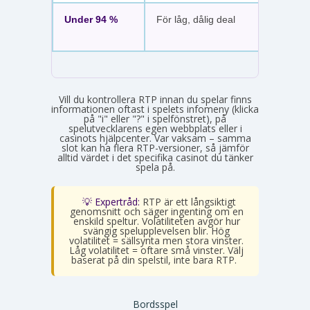
Under 94 %
För låg, dålig deal
Ovanli
slots
Vill du kontrollera RTP innan du spelar finns
informationen oftast i spelets infomeny (klicka
på "i" eller "?" i spelfönstret), på
spelutvecklarens egen webbplats eller i
casinots hjälpcenter. Var vaksam – samma
slot kan ha flera RTP-versioner, så jämför
alltid värdet i det specifika casinot du tänker
spela på.
💡 Expertråd:
RTP är ett långsiktigt
genomsnitt och säger ingenting om en
enskild speltur. Volatiliteten avgör hur
svängig spelupplevelsen blir. Hög
volatilitet = sällsynta men stora vinster.
Låg volatilitet = oftare små vinster. Välj
baserat på din spelstil, inte bara RTP.
Bordsspel