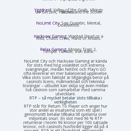
Yggdrasil:
Valley of the Gods, Vikings
Go Berzerk, Holmes and the Stolen Stones.
NoLimit City:
San Quentin, Mental,
Deadwood.
Hacksaw Gaming:
Wanted Dead or a
Wild, Chaos Crew, Hand of Anubis.
Relax Gaming:
Money Train 2,
Temple Tumble, Iron Bank.
NoLimit City och Hacksaw Gaming är kända
för slots med hög volatilitet och extrema
svängningar, medan NetEnt och Play'n GO
ofta levererar en mer balanserad upplevelse.
Vilka slots som faktiskt är tillgängliga beror på
casinots licens, målmarknad och tekniska
lösningar – utbudet kan skilja sig även mellan
två casinon som samarbetar med samma
utvecklare.
RTP – så mycket betalar slots tillbaka i
verkligheten
RTP står för Return To Player och anger hur
stor andel av insatserna som ett spel i
genomsnitt betalar tillbaka till spelarna över
miljontals snurr. En slot med 96 % RTP
returnerar i teorin 96 kronor per 100 satsade
kronor, och casinots husfördel ligger då på 4
procent. RTP är ett långsiktigt genomsnitt –