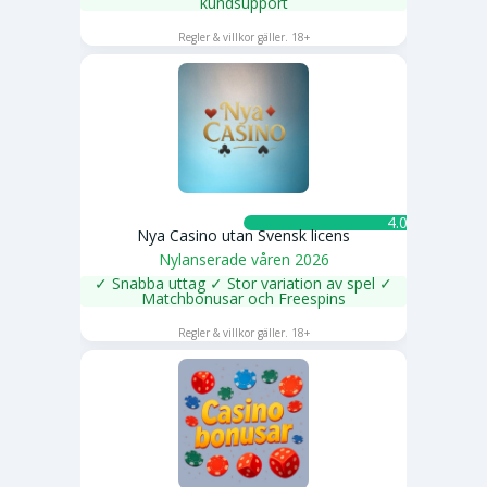
kundsupport
SPELA NU
Regler & villkor gäller. 18+
4.0 ★
Nya Casino utan Svensk licens
Nylanserade våren 2026
✓ Snabba uttag ✓ Stor variation av spel ✓
Matchbonusar och Freespins
SPELA NU
Regler & villkor gäller. 18+