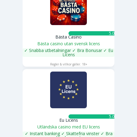
5.0 ★
Bästa Casino
Bästa casino utan svensk licens
✓ Snabba utbetalningar ✓ Bra Bonusar ✓ Eu
Licens
SPELA NU
Regler & villkor gäller. 18+
5.0 ★
Eu Licens
Utländska casino med EU licens
✓ Instant banking ✓ Skattefria vinster ✓ Bra