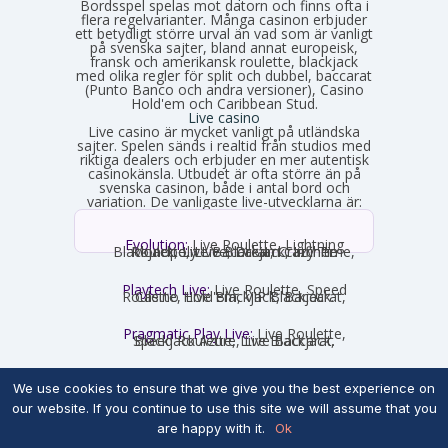
Bordsspel spelas mot datorn och finns ofta i
flera regelvarianter. Många casinon erbjuder
ett betydligt större urval än vad som är vanligt
på svenska sajter, bland annat europeisk,
fransk och amerikansk roulette, blackjack
med olika regler för split och dubbel, baccarat
(Punto Banco och andra versioner), Casino
Hold'em och Caribbean Stud.
Live casino
Live casino är mycket vanligt på utländska
sajter. Spelen sänds i realtid från studios med
riktiga dealers och erbjuder en mer autentisk
casinokänsla. Utbudet är ofta större än på
svenska casinon, både i antal bord och
variation. De vanligaste live-utvecklarna är:
Evolution:
Live Roulette, Lightning
Roulette, Live Blackjack, Infinite Blackjack, Live Baccarat, Crazy Time, Monopoly Live, Dream Catcher.
Playtech Live:
Live Roulette, Speed
Roulette, Live Blackjack, Baccarat, Casino Hold'em, VIP Blackjack.
Pragmatic Play Live:
Live Roulette,
Speed Roulette, Live Blackjack, Blackjack Azure, Live Baccarat.
Ezugi:
Live Roulette, Live Blackjack,
Baccarat, Andar Bahar, Dragon Tiger.
We use cookies to ensure that we give you the best experience on
our website. If you continue to use this site we will assume that you
Evolution är ofta den mest efterfrågade
are happy with it.
Ok
leverantören, men deras spel är
geoblockerade för svenska spelare på många