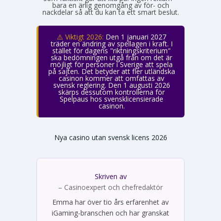
bara en ärlig genomgång av för- och
nackdelar så att du kan ta ett smart beslut.
⚠️ Viktigt 2026:
Den 1 januari 2027
träder en ändring av spellagen i kraft. I
stället för dagens "riktningskriterium"
ska bedömningen utgå från om det är
möjligt för personer i Sverige att spela
på sajten. Det betyder att fler utländska
casinon kommer att omfattas av
svensk reglering. Den 1 augusti 2026
skärps dessutom kontrollerna för
Spelpaus hos svensklicensierade
casinon.
Nya casino utan svensk licens 2026
Skriven av
Emma Svensson
– Casinoexpert och chefredaktör
Emma har över tio års erfarenhet av
iGaming-branschen och har granskat