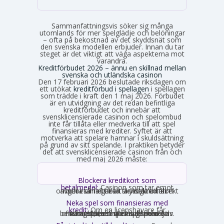
Sammanfattningsvis söker sig många
utomlands för mer spelglädje och belöningar
– ofta på bekostnad av det skyddsnät som
den svenska modellen erbjuder. Innan du tar
steget är det viktigt att väga aspekterna mot
varandra.
Kreditförbudet 2026 – ännu en skillnad mellan
svenska och utländska casinon
Den 17 februari 2026 beslutade riksdagen om
ett utökat
kreditförbud i spellagen
i spellagen
som trädde i kraft den 1 maj 2026. Förbudet
är en utvidgning av det redan befintliga
kreditförbudet och innebär att
svensklicensierade casinon och spelombud
inte får tillåta eller medverka till att spel
finansieras med krediter. Syftet är att
motverka att spelare hamnar i skuldsättning
på grund av sitt spelande. I praktiken betyder
det att svensklicensierade casinon från och
med maj 2026 måste:
Blockera kreditkort som
betalmedel:
Casinon som tar emot
onlinebetalningar är skyldiga att direkt avgöra om ett kort är ett kreditkort och i så fall neka transaktionen.
Neka spel som finansieras med
kredit:
Om en licenshavare får
kännedom om att en spelare finansierar sitt spelande med en kredit, exempelvis genom omsorgsplikten eller spelaren själv berättar det, måste insatsen nekas.