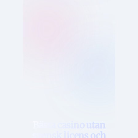
Hem
Bästa casino utan
svensk licens och