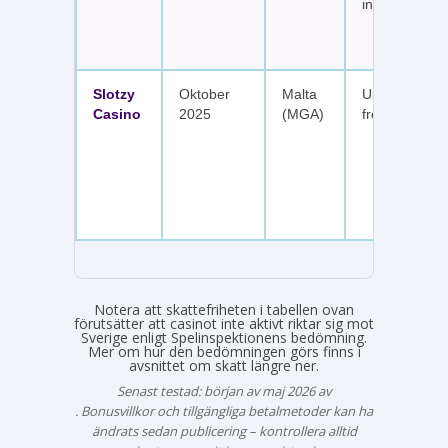
insättningar
Slotzy
Oktober
Malta
Upp till 900 
Casino
2025
(MGA)
free spins
Notera att skattefriheten i tabellen ovan
förutsätter att casinot inte aktivt riktar sig mot
Sverige enligt Spelinspektionens bedömning.
Mer om hur den bedömningen görs finns i
avsnittet om skatt längre ner.
Senast testad: början av maj 2026 av
Emma Svensson
. Bonusvillkor och tillgängliga betalmetoder kan ha
ändrats sedan publicering – kontrollera alltid