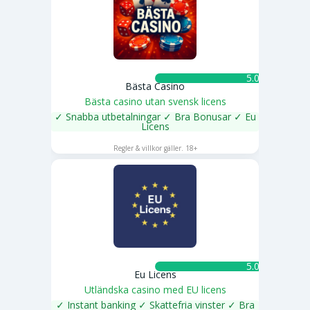
5.0 ★
Bästa Casino
Bästa casino utan svensk licens
✓ Snabba utbetalningar ✓ Bra Bonusar ✓ Eu
Licens
SPELA NU
Regler & villkor gäller. 18+
5.0 ★
Eu Licens
Utländska casino med EU licens
✓ Instant banking ✓ Skattefria vinster ✓ Bra