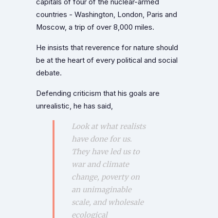
capitals of four of the nuclear-armed
countries - Washington, London, Paris and
Moscow, a trip of over 8,000 miles.
He insists that reverence for nature should
be at the heart of every political and social
debate.
Defending criticism that his goals are
unrealistic, he has said,
Look at what realists
have done for us.
They have led us to
war and climate
change, poverty on
an unimaginable
scale, and wholesale
ecological