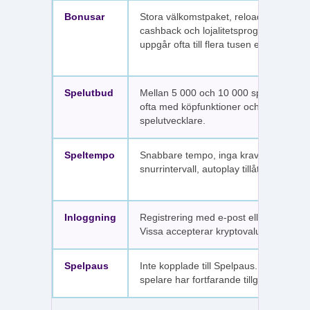
Bonusar
Stora välkomstpaket, reloadbonusar,
cashback och lojalitetsprogram. Värdet
uppgår ofta till flera tusen euro.
Spelutbud
Mellan 5 000 och 10 000 spel per sajt,
ofta med köpfunktioner och fler
spelutvecklare.
Speltempo
Snabbare tempo, inga krav på
snurrintervall, autoplay tillåtet.
Inloggning
Registrering med e-post eller SMS.
Vissa accepterar kryptovaluta.
Spelpaus
Inte kopplade till Spelpaus. Avstängda
spelare har fortfarande tillgång.