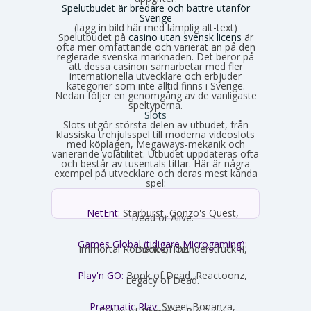
Spelutbudet är bredare och bättre utanför
Sverige
(lägg in bild här med lämplig alt-text)
Spelutbudet på
casino utan svensk licens
är
ofta mer omfattande och varierat än på den
reglerade svenska marknaden. Det beror på
att dessa casinon samarbetar med fler
internationella utvecklare och erbjuder
kategorier som inte alltid finns i Sverige.
Nedan följer en genomgång av de vanligaste
speltyperna.
Slots
Slots utgör största delen av utbudet, från
klassiska trehjulsspel till moderna videoslots
med köplägen, Megaways-mekanik och
varierande volatilitet. Utbudet uppdateras ofta
och består av tusentals titlar. Här är några
exempel på utvecklare och deras mest kända
spel:
NetEnt:
Starburst, Gonzo's Quest,
Dead or Alive.
Games Global (tidigare Microgaming):
Immortal Romance, Thunderstruck II, Book of Oz.
Play'n GO:
Book of Dead, Reactoonz,
Legacy of Dead.
Pragmatic Play:
Sweet Bonanza,