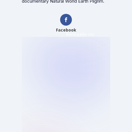
documentary Natural World Earth Pilgrim.
Facebook
Renegade Inc