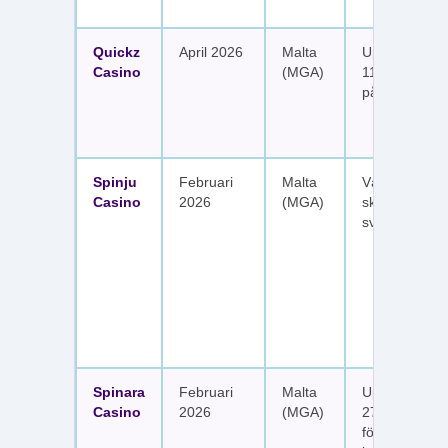
Quickz
April 2026
Malta
Upp till 1 150
Casino
(MGA)
111 free spins
på sex insätt
Spinju
Februari
Malta
Välkomstpak
Casino
2026
(MGA)
skattefria utt
svenska spel
Spinara
Februari
Malta
Upp till 1 650
Casino
2026
(MGA)
277 free spin
fördelat på s