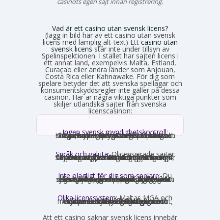
casinots egen sajt innan registrering.
Vad är ett casino utan svensk licens?
(lägg in bild här av ett casino utan svensk
licens med lämplig alt-text) Ett
casino utan
svensk licens
står inte under tillsyn av
Spelinspektionen. I stället har sajten licens i
ett annat land, exempelvis Malta, Estland,
Curaçao eller andra länder som Anjouan,
Costa Rica eller Kahnawake. För dig som
spelare betyder det att svenska spellagar och
konsumentskyddsregler inte gäller på dessa
casinon. Här är några viktiga punkter som
skiljer utländska sajter från svenska
licenscasinon:
Ingen svensk myndighetskontroll:
Spelinspektionen övervakar inte verksamheten. Den utländska licensmyndigheten ställer sina egna krav, som kan vara mildare i vissa avseenden och strängare i andra. Konsumentverktyg som Spelpaus och obligatoriska spelgränser saknas helt.
Språk och valuta:
Olicensierade sajter
får formellt inte rikta sig mot Sverige, vilket innebär att många saknar svensk text, svensk kundtjänst och SEK som valuta. Engelska och euro är vanligast. Det förekommer ändå sajter som har svensk översättning – en juridisk gråzon som regeringen vill täppa till från 2027.
Inte olagligt för dig som spelare:
Du
som privatperson begår inget brott genom att spela på ett utländskt casino för egna pengar. Spellagen förbjuder olicensierade bolag att aktivt rikta sig mot Sverige, men du riskerar inga juridiska påföljder av att själv söka upp och spela på en sådan sajt. Däremot finns andra skyldigheter, framför allt kring skatt.
Olika licenssystem:
Maltas MGA och
Estlands EMTA betraktas som striktare och mer pålitliga med europeisk standard. Curaçao och Anjouan är mer lättillgängliga och medför mindre byråkrati för casinot, vilket också påverkar hur väl spelarskyddet garanteras.
Att ett casino saknar svensk licens innebär