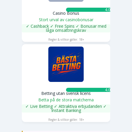
4.0 ★
Casino Bonus
Stort urval av casinobonusar
✓ Cashback ✓ Free Spins ✓ Bonusar med
låga omsättnngskrav
SPELA NU
Regler & villkor gäller. 18+
4.0 ★
Betting utan svensk licens
Betta på de stora matcherna
✓ Live Betting ✓ Attraktiva erbjudanden ✓
Instant Banking
SPELA NU
Regler & villkor gäller. 18+