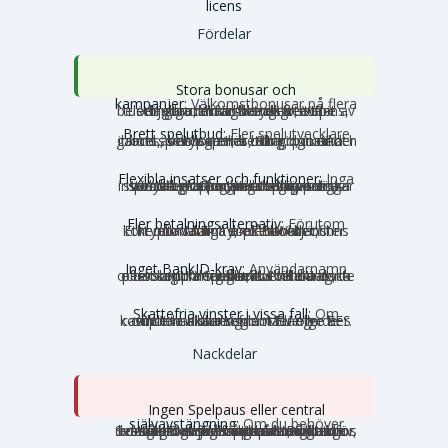
licens
Fördelar
Stora bonusar och
kampanjer:
Välkomstbonusar på flera
tusen euro, mängder av free spins, dagliga reload-bonusar, VIP-belöningar och cashback. Utbudet av erbjudanden är betydligt större utanför Sverige.
Brett spelutbud:
Fler spelutvecklare
och speltyper. Här hittar du unika slots, crash games, Slingo, instant games, bordsspel, betting, poker och ibland även lotterier och bingo under samma tak.
Flexibla insatser och funktioner:
Inga
svenska gränser, inga obligatoriska insatstak och inga tidsbegränsningar per snurr. Storspelare kan satsa större belopp utan att stoppas av systemet, och autoplay och turbolägen fungerar som vanligt.
Fler betalningsalternativ:
Förutom
kort och vanliga e-plånböcker finns ofta MiFinity, eZeeWallet, kryptovalutor som Bitcoin och Ethereum samt direktbanktjänster.
Inget BankID-krav:
Användarnamn
och lösenord räcker, du behöver inte koppla spelkontot till ditt personnummer direkt. Notera dock att legitimering krävs vid uttag, eftersom KYC gäller även utländska casinon.
Skattefria vinster i vissa fall:
Om
casinot har licens inom EU eller EES och inte riktar sig mot Sverige är vinsterna skattefria. Mer om de komplexa skattereglerna längre ner.
Nackdelar
Ingen Spelpaus eller central
självavstängning:
Om du behöver
stänga av dig från spel måste du kontakta varje enskilt casino utanför Sverige. Det finns inga enhetliga krav, så processen varierar. Du kan dessutom direkt öppna ett konto hos en annan sajt nästa minut, vilket gör det väldigt svårt att hålla sig borta om du har problem.