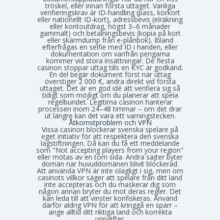
tröskel, eller innan första uttaget. Vanliga
verifieringskrav är ID-handling (pass, körkort
eller nationellt ID-kort), adressbevis (elräkning
eller kontoutdrag, högst 3–6 månader
gammalt) och betalningsbevis (kopia på kort
eller skärmdump från e-plånbok). Ibland
efterfrågas en selfie med ID i handen, eller
dokumentation om varifrån pengarna
kommer vid stora insättningar. De flesta
casinon stoppar uttag tills en KYC är godkänd.
En del begär dokument först när uttag
överstiger 2 000 €, andra direkt vid första
uttaget. Det är en god idé att verifiera sig så
tidigt som möjligt om du planerar att spela
regelbundet. Legitima casinon hanterar
processen inom 24–48 timmar – om det drar
ut längre kan det vara ett varningstecken.
Åtkomstproblem och VPN
Vissa casinon blockerar svenska spelare på
eget initiativ för att respektera den svenska
lagstiftningen. Då kan du få ett meddelande
som "Not accepting players from your region"
eller mötas av en tom sida. Andra sajter byter
domän när huvuddomänen blivit blockerad.
Att använda VPN är inte olagligt i sig, men om
casinots villkor säger att spelare från ditt land
inte accepteras och du maskerar dig som
någon annan bryter du mot deras regler. Det
kan leda till att vinster konfiskeras. Använd
därför aldrig VPN för att kringgå en spärr –
ange alltid ditt riktiga land och korrekta
uppgifter.