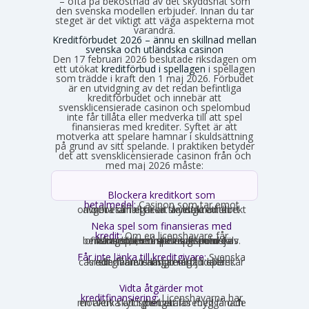
– ofta på bekostnad av det skyddsnät som
den svenska modellen erbjuder. Innan du tar
steget är det viktigt att väga aspekterna mot
varandra.
Kreditförbudet 2026 – ännu en skillnad mellan
svenska och utländska casinon
Den 17 februari 2026 beslutade riksdagen om
ett utökat
kreditförbud i spellagen
i spellagen
som trädde i kraft den 1 maj 2026. Förbudet
är en utvidgning av det redan befintliga
kreditförbudet och innebär att
svensklicensierade casinon och spelombud
inte får tillåta eller medverka till att spel
finansieras med krediter. Syftet är att
motverka att spelare hamnar i skuldsättning
på grund av sitt spelande. I praktiken betyder
det att svensklicensierade casinon från och
med maj 2026 måste:
Blockera kreditkort som
betalmedel:
Casinon som tar emot
onlinebetalningar är skyldiga att direkt avgöra om ett kort är ett kreditkort och i så fall neka transaktionen.
Neka spel som finansieras med
kredit:
Om en licenshavare får
kännedom om att en spelare finansierar sitt spelande med en kredit, exempelvis genom omsorgsplikten eller spelaren själv berättar det, måste insatsen nekas.
Får inte länka till kreditgivare:
Svenska
casinon får inte längre erbjuda länkar eller hänvisningar till lån eller kreditgivare i anslutning till spelet.
Vidta åtgärder mot
kreditfinansiering:
Licenshavarna har
en aktiv skyldighet att förebygga och motverka att spel betalas med lånade pengar.