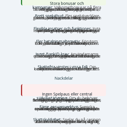
Stora bonusar och
kampanjer:
Välkomstbonusar på flera
tusen euro, mängder av free spins, dagliga reload-bonusar, VIP-belöningar och cashback. Utbudet av erbjudanden är betydligt större utanför Sverige.
Brett spelutbud:
Fler spelutvecklare
och speltyper. Här hittar du unika slots, crash games, Slingo, instant games, bordsspel, betting, poker och ibland även lotterier och bingo under samma tak.
Flexibla insatser och funktioner:
Inga
svenska gränser, inga obligatoriska insatstak och inga tidsbegränsningar per snurr. Storspelare kan satsa större belopp utan att stoppas av systemet, och autoplay och turbolägen fungerar som vanligt.
Fler betalningsalternativ:
Förutom
kort och vanliga e-plånböcker finns ofta MiFinity, eZeeWallet, kryptovalutor som Bitcoin och Ethereum samt direktbanktjänster.
Inget BankID-krav:
Användarnamn
och lösenord räcker, du behöver inte koppla spelkontot till ditt personnummer direkt. Notera dock att legitimering krävs vid uttag, eftersom KYC gäller även utländska casinon.
Skattefria vinster i vissa fall:
Om
casinot har licens inom EU eller EES och inte riktar sig mot Sverige är vinsterna skattefria. Mer om de komplexa skattereglerna längre ner.
Nackdelar
Ingen Spelpaus eller central
självavstängning:
Om du behöver
stänga av dig från spel måste du kontakta varje enskilt casino utanför Sverige. Det finns inga enhetliga krav, så processen varierar. Du kan dessutom direkt öppna ett konto hos en annan sajt nästa minut, vilket gör det väldigt svårt att hålla sig borta om du har problem.
Färre ansvarsverktyg:
Svenska
casinon kräver att du anger insättnings- och förlustgränser och visar regelbundna pop-up-rutor om spelvanor. Allt detta är frivilligt eller obefintligt på många utländska casinon. Här krävs stor självdisciplin från spelarens sida.
Skattskyldighet:
Spelar du på casinon
utan svensk licens kan du bli skyldig att betala 30 procent skatt på dina vinster. Undantaget är om casinot har EU-licens och inte riktar sig till Sverige.