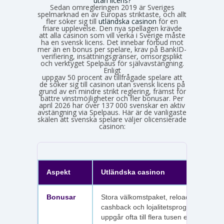
utan licens?
Sedan omregleringen 2019 är Sveriges
spelmarknad en av Europas striktaste, och allt
fler söker sig till
utländska casinon
för en
friare upplevelse. Den nya spellagen krävde
att alla casinon som vill verka i Sverige måste
ha en svensk licens. Det innebar förbud mot
mer än en bonus per spelare, krav på BankID-
verifiering, insättningsgränser, omsorgsplikt
och verktyget Spelpaus för självavstängning.
Enligt
Spelinspektionens senaste lägesbild över den olicensierade spelmarknaden
uppgav 50 procent av tillfrågade spelare att
de söker sig till casinon utan svensk licens på
grund av en mindre strikt reglering, främst för
bättre vinstmöjligheter och fler bonusar. Per
april 2026 har över 137 000 svenskar en aktiv
avstängning via Spelpaus. Här är de vanligaste
skälen att svenska spelare väljer olicensierade
casinon:
Aspekt
Utländska casinon
Bonusar
Stora välkomstpaket, reloadbonusar,
cashback och lojalitetsprogram. Värdet
uppgår ofta till flera tusen euro.