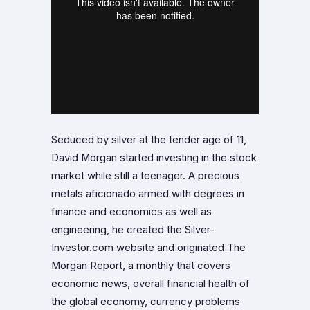
Seduced by silver at the tender age of 11,
David Morgan started investing in the stock
market while still a teenager. A precious
metals aficionado armed with degrees in
finance and economics as well as
engineering, he created the Silver-
Investor.com website and originated The
Morgan Report, a monthly that covers
economic news, overall financial health of
the global economy, currency problems