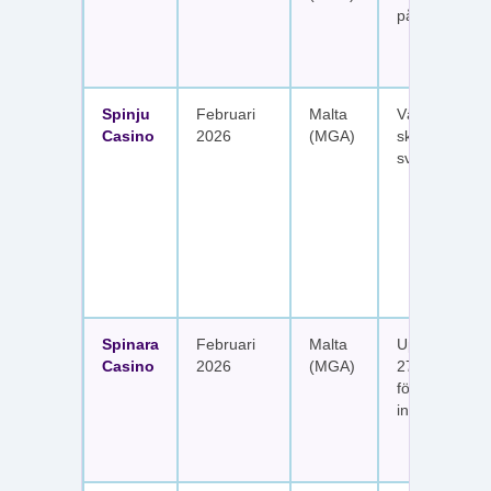
på sex insätt
Spinju
Februari
Malta
Välkomstpak
Casino
2026
(MGA)
skattefria utt
svenska spel
Spinara
Februari
Malta
Upp till 1 650
Casino
2026
(MGA)
277 free spin
fördelat på s
insättningar