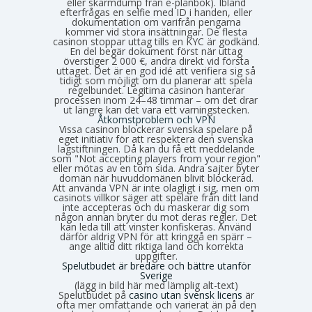
eller skärmdump från e-plånbok). Ibland
efterfrågas en selfie med ID i handen, eller
dokumentation om varifrån pengarna
kommer vid stora insättningar. De flesta
casinon stoppar uttag tills en KYC är godkänd.
En del begär dokument först när uttag
överstiger 2 000 €, andra direkt vid första
uttaget. Det är en god idé att verifiera sig så
tidigt som möjligt om du planerar att spela
regelbundet. Legitima casinon hanterar
processen inom 24–48 timmar – om det drar
ut längre kan det vara ett varningstecken.
Åtkomstproblem och VPN
Vissa casinon blockerar svenska spelare på
eget initiativ för att respektera den svenska
lagstiftningen. Då kan du få ett meddelande
som "Not accepting players from your region"
eller mötas av en tom sida. Andra sajter byter
domän när huvuddomänen blivit blockerad.
Att använda VPN är inte olagligt i sig, men om
casinots villkor säger att spelare från ditt land
inte accepteras och du maskerar dig som
någon annan bryter du mot deras regler. Det
kan leda till att vinster konfiskeras. Använd
därför aldrig VPN för att kringgå en spärr –
ange alltid ditt riktiga land och korrekta
uppgifter.
Spelutbudet är bredare och bättre utanför
Sverige
(lägg in bild här med lämplig alt-text)
Spelutbudet på
casino utan svensk licens
är
ofta mer omfattande och varierat än på den