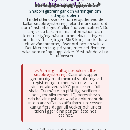
folkbokföringskontroll:
Eftersom du
inte loggar in med personnummer hämtas inga uppgifter automatiskt. Fyll därför i korrekta uppgifter som stämmer med din legitimation, annars stöter du på problem vid uttag.
Snabbregistreringar och varningen om
uttagsproblem
En del utländska casinon erbjuder vad de
kallar snabbregistrering, ibland marknadsförd
som "instant signup" eller "no verification". Du
anger då bara minimal information och
kommer igång nästan omedelbart – ingen e-
postbekräftelse, ingen SMS-kod, kanske bara
ett användarnamn, lösenord och en valuta.
Det låter smidigt på ytan, men det finns en
hake som många upptäcker först när de vill ta
ut vinster.
⚠️ Varning – uttagsproblem efter
snabbregistrering:
Casinot släpper
igenom dig med minimal verifiering vid
registreringen, men när du vill ta ut
vinster aktiveras KYC-processen i full
skala. Du måste då plötsligt verifiera e-
post, mobilnummer, ID, adressbevis
och betalningsbevis – ofta dokument du
inte planerat att skaffa fram. Processen
kan ta flera dagar till veckor och under
tiden ligger dina pengar låsta hos
casinot.
I värsta fall avvisas dokumenten upprepade