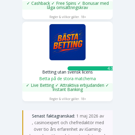
✓ Cashback ✓ Free Spins ✓ Bonusar med
låga omsättnngskrav
SPELA NU
Regler & villkor gäller. 18+
4.0 ★
Betting utan svensk licens
Betta på de stora matcherna
✓ Live Betting ✓ Attraktiva erbjudanden ✓
Instant Banking
SPELA NU
Regler & villkor gäller. 18+
Senast faktagranskad:
1 maj 2026 av
Emma Svensson
, casinoexpert och chefredaktör med
över tio års erfarenhet av iGaming-