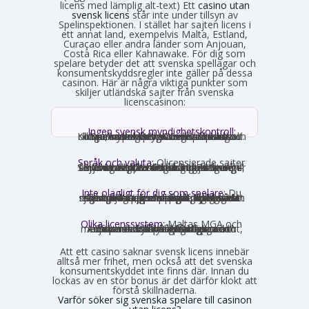
licens med lämplig alt-text) Ett
casino utan
svensk licens
står inte under tillsyn av
Spelinspektionen. I stället har sajten licens i
ett annat land, exempelvis Malta, Estland,
Curaçao eller andra länder som Anjouan,
Costa Rica eller Kahnawake. För dig som
spelare betyder det att svenska spellagar och
konsumentskyddsregler inte gäller på dessa
casinon. Här är några viktiga punkter som
skiljer utländska sajter från svenska
licenscasinon:
Ingen svensk myndighetskontroll:
Spelinspektionen övervakar inte verksamheten. Den utländska licensmyndigheten ställer sina egna krav, som kan vara mildare i vissa avseenden och strängare i andra. Konsumentverktyg som Spelpaus och obligatoriska spelgränser saknas helt.
Språk och valuta:
Olicensierade sajter
får formellt inte rikta sig mot Sverige, vilket innebär att många saknar svensk text, svensk kundtjänst och SEK som valuta. Engelska och euro är vanligast. Det förekommer ändå sajter som har svensk översättning – en juridisk gråzon som regeringen vill täppa till från 2027.
Inte olagligt för dig som spelare:
Du
som privatperson begår inget brott genom att spela på ett utländskt casino för egna pengar. Spellagen förbjuder olicensierade bolag att aktivt rikta sig mot Sverige, men du riskerar inga juridiska påföljder av att själv söka upp och spela på en sådan sajt. Däremot finns andra skyldigheter, framför allt kring skatt.
Olika licenssystem:
Maltas MGA och
Estlands EMTA betraktas som striktare och mer pålitliga med europeisk standard. Curaçao och Anjouan är mer lättillgängliga och medför mindre byråkrati för casinot, vilket också påverkar hur väl spelarskyddet garanteras.
Att ett casino saknar svensk licens innebär
alltså mer frihet, men också att det svenska
konsumentskyddet inte finns där. Innan du
lockas av en stor bonus är det därför klokt att
förstå skillnaderna.
Varför söker sig svenska spelare till casinon