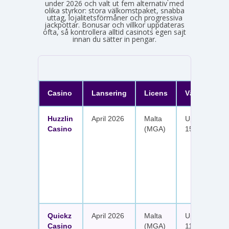
under 2026 och valt ut fem alternativ med
olika styrkor: stora välkomstpaket, snabba
uttag, lojalitetsförmåner och progressiva
jackpottar. Bonusar och villkor uppdateras
ofta, så kontrollera alltid casinots egen sajt
innan du sätter in pengar.
Casino
Lansering
Licens
Välkomster
Huzzlin
April 2026
Malta
Upp till 1 050
Casino
(MGA)
150 free spin
Quickz
April 2026
Malta
Upp till 1 150
Casino
(MGA)
111 free spins