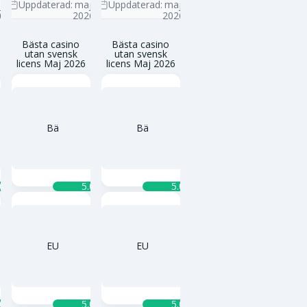
j
Uppdaterad:
maj
Uppdaterad:
maj
6
2026
2026
Bästa casino
Bästa casino
utan svensk
utan svensk
licens Maj 2026
licens Maj 2026
Bästa
Bästa
Bästa
Casino
Casino
Casino
Bästa casino
Bästa casino
Bästa casino
utan svensk
utan svensk
utan svensk
PELA NU
SPELA NU
SPELA NU
SPELA NU
licens
Bä
licens
Bä
licens
villkor gäller. 18+
Regler & villkor gäller. 18+
Regler & villkor gäller. 18+
Regler & villkor gälle
✓ Snabba
✓ Snabba
✓ Snabba
utbetalningar
utbetalningar
utbetalningar
✓ Bra
✓ Bra
✓ Bra
Bonusar ✓
Bonusar ✓
Bonusar ✓
Eu Licens
Eu Licens
Eu Licens
.0 ★
5.0 ★
5.0 ★
Eu Licens
Eu Licens
Eu Licens
Utländska
Utländska
Utländska
casino med
casino med
casino med
EU licens
EU licens
EU licens
ELA NU
SPELA NU
SPELA NU
SPELA NU
EU
EU
✓ Instant
✓ Instant
✓ Instant
illkor gäller. 18+
Regler & villkor gäller. 18+
Regler & villkor gäller. 18+
Regler & villkor gäller
banking ✓
banking ✓
banking ✓
Skattefria
Skattefria
Skattefria
vinster ✓
vinster ✓
vinster ✓
Bra
Bra
Bra
kundsupport
kundsupport
kundsupport
.0 ★
5.0 ★
5.0 ★