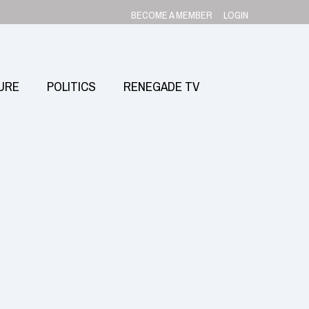
BECOME A MEMBER
LOGIN
URE
POLITICS
RENEGADE TV