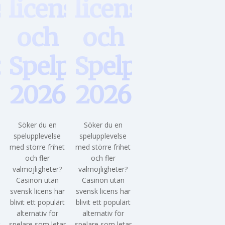
s
licens
licens
och
och
paus
Spelpaus
Spelpaus
2026
2026
Söker du en
Söker du en
spelupplevelse
spelupplevelse
med större frihet
med större frihet
och fler
och fler
valmöjligheter?
valmöjligheter?
Casinon utan
Casinon utan
svensk licens har
svensk licens har
blivit ett populärt
blivit ett populärt
alternativ för
alternativ för
r
spelare som letar
spelare som letar