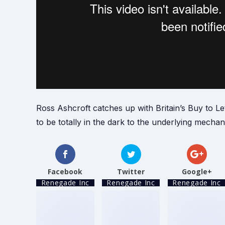
Ross Ashcroft catches up with Britain’s Buy to L
to be totally in the dark to the underlying mecha
Facebook
Twitter
Google+
Renegade Inc
Renegade Inc
Renegade Inc