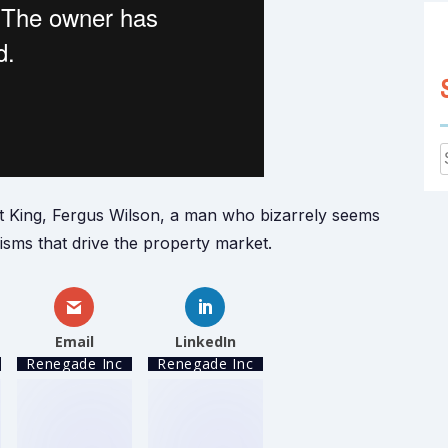
f
et King, Fergus Wilson, a man who bizarrely seems
nisms that drive the property market.
Email
LinkedIn
Renegade Inc
Renegade Inc