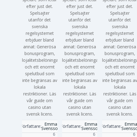
efter just det.
efter just det.
efter just det.
Spelsajter
Spelsajter
Spelsajter
utanför det
utanför det
utanför det
svenska
svenska
svenska
regelsystemet
regelsystemet
regelsystemet
erbjduer bland
erbjduer bland
erbjduer bland
annat: Generösa
annat: Generösa
annat: Generösa
bonusprogram,
bonusprogram,
bonusprogram,
lojalitetsbelöningar
lojalitetsbelöningar
lojalitetsbelöning
och ett enormt
och ett enormt
och ett enormt
spelutbud som
spelutbud som
spelutbud som
inte begränsas av
inte begränsas av
inte begränsas a
lokala
lokala
lokala
restriktioner. Läs
restriktioner. Läs
restriktioner. Läs
vår guide om
vår guide om
vår guide om
casino utan
casino utan
casino utan
svensk licens.
svensk licens.
svensk licens.
Emma
Emma
Emm
Författare:
Författare:
Författare:
Svensson
Svensson
Svenss
6
6
6