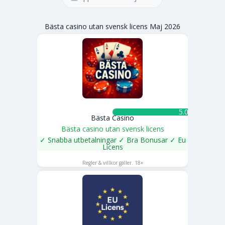
Bästa casino utan svensk licens Maj 2026
5.0 ★
Bästa Casino
Bästa casino utan svensk licens
✓ Snabba utbetalningar ✓ Bra Bonusar ✓ Eu
Licens
SPELA NU
Regler & villkor gäller. 18+