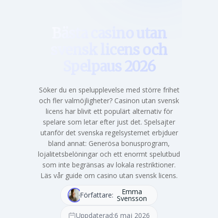
Bästa casino utan
svensk licens och
Spelpaus 2026
Söker du en spelupplevelse med större frihet
och fler valmöjligheter? Casinon utan svensk
licens har blivit ett populärt alternativ för
spelare som letar efter just det. Spelsajter
utanför det svenska regelsystemet erbjduer
bland annat: Generösa bonusprogram,
lojalitetsbelöningar och ett enormt spelutbud
som inte begränsas av lokala restriktioner.
Läs vår guide om casino utan svensk licens.
Emma
Författare:
Svensson
Uppdaterad:
6 maj 2026