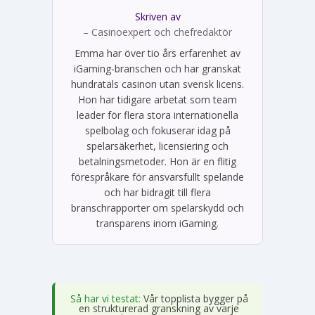
Skriven av
Emma Svensson
– Casinoexpert och chefredaktör
Emma har över tio års erfarenhet av
iGaming-branschen och har granskat
hundratals casinon utan svensk licens.
Hon har tidigare arbetat som team
leader för flera stora internationella
spelbolag och fokuserar idag på
spelarsäkerhet, licensiering och
betalningsmetoder. Hon är en flitig
förespråkare för ansvarsfullt spelande
och har bidragit till flera
branschrapporter om spelarskydd och
transparens inom iGaming.
Så har vi testat:
Vår topplista bygger på
en strukturerad granskning av varje