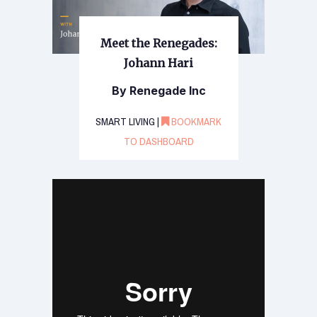
Meet the Renegades:
Johann Hari
By Renegade Inc
SMART LIVING |
BOOKMARK
TO DASHBOARD