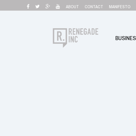
Skip
ABOUT
CONTACT
MANIFESTO
to
content
BUSINE