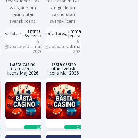
restriktioner. Läs
restriktioner. Läs
vår guide om
vår guide om
casino utan
casino utan
svensk licens.
svensk licens.
a
Emma
Emma
Författare:
Författare:
on
Svensson
Svensson
6
6
j
Uppdaterad:
maj
Uppdaterad:
maj
6
2026
2026
Bästa casino
Bästa casino
utan svensk
utan svensk
licens Maj 2026
licens Maj 2026
Bästa
Bästa
Bästa
Casino
Casino
Casino
Bästa casino
Bästa casino
Bästa casino
utan svensk
utan svensk
utan svensk
PELA NU
SPELA NU
SPELA NU
SPELA NU
licens
licens
licens
villkor gäller. 18+
Regler & villkor gäller. 18+
Regler & villkor gäller. 18+
Regler & villkor gälle
✓ Snabba
✓ Snabba
✓ Snabba
utbetalningar
utbetalningar
utbetalningar
✓ Bra
✓ Bra
✓ Bra
Bonusar ✓
Bonusar ✓
Bonusar ✓
Eu Licens
Eu Licens
Eu Licens
.0 ★
5.0 ★
5.0 ★
Eu Licens
Eu Licens
Eu Licens