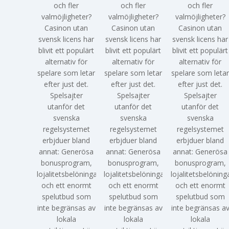
och fler
och fler
och fler
valmöjligheter?
valmöjligheter?
valmöjligheter?
Casinon utan
Casinon utan
Casinon utan
svensk licens har
svensk licens har
svensk licens har
blivit ett populärt
blivit ett populärt
blivit ett populärt
alternativ för
alternativ för
alternativ för
spelare som letar
spelare som letar
spelare som leta
efter just det.
efter just det.
efter just det.
Spelsajter
Spelsajter
Spelsajter
utanför det
utanför det
utanför det
svenska
svenska
svenska
regelsystemet
regelsystemet
regelsystemet
erbjduer bland
erbjduer bland
erbjduer bland
annat: Generösa
annat: Generösa
annat: Generösa
bonusprogram,
bonusprogram,
bonusprogram,
lojalitetsbelöningar
lojalitetsbelöningar
lojalitetsbelöning
och ett enormt
och ett enormt
och ett enormt
spelutbud som
spelutbud som
spelutbud som
inte begränsas av
inte begränsas av
inte begränsas a
lokala
lokala
lokala