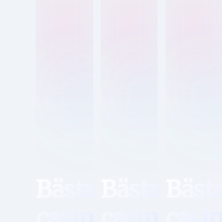
Hem
Hem
Hem
Bästa
Bästa
Bäst
casino
casino
casi