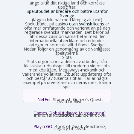
ange alltid ditt riktiga land och korrekta
uppgifter.
Spelutbudet är bredare och bättre utanför
Sverige
(lägg in bild här med lämplig alt-text)
Spelutbudet på
casino utan svensk licens
är
ofta mer omfattande och varierat än på den
reglerade svenska marknaden. Det beror på
att dessa casinon samarbetar med fler
internationella utvecklare och erbjuder
kategorier som inte alltid finns i Sverige.
Nedan följer en genomgång av de vanligaste
speltyperna.
Slots
Slots utgör största delen av utbudet, från
klassiska trehjulsspel till moderna videoslots
med köplägen, Megaways-mekanik och
varierande volatilitet. Utbudet uppdateras ofta
och består av tusentals titlar. Här är några
exempel på utvecklare och deras mest kända
spel:
NetEnt:
Starburst, Gonzo's Quest,
Dead or Alive.
Games Global (tidigare Microgaming):
Immortal Romance, Thunderstruck II, Book of Oz.
Play'n GO:
Book of Dead, Reactoonz,
Legacy of Dead.