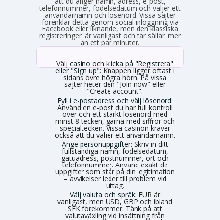
att du anger namn, adress, e-post,
telefonnummer, födelsedatum och väljer ett
användarnamn och lösenord. Vissa sajter
förenklar detta genom social inloggning via
Facebook eller liknande, men den klassiska
registreringen är vanligast och tar sällan mer
än ett par minuter.
Välj casino och klicka på "Registrera"
eller "Sign up":
Knappen ligger oftast i
sidans övre högra hörn. På vissa
sajter heter den "Join now" eller
"Create account".
Fyll i e-postadress och välj lösenord:
Använd en e-post du har full kontroll
över och ett starkt lösenord med
minst 8 tecken, gärna med siffror och
specialtecken. Vissa casinon kräver
också att du väljer ett användarnamn.
Ange personuppgifter:
Skriv in ditt
fullständiga namn, födelsedatum,
gatuadress, postnummer, ort och
telefonnummer. Använd exakt de
uppgifter som står på din legitimation
– avvikelser leder till problem vid
uttag.
Välj valuta och språk:
EUR är
vanligast, men USD, GBP och ibland
SEK förekommer. Tänk på att
valutaväxling vid insättning från