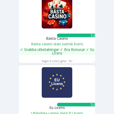
5.0 ★
Bästa Casino
Bästa casino utan svensk licens
✓ Snabba utbetalningar ✓ Bra Bonusar ✓ Eu
Licens
SPELA NU
Regler & villkor gäller. 18+
5.0 ★
Eu Licens
Utländska casino med EU licens