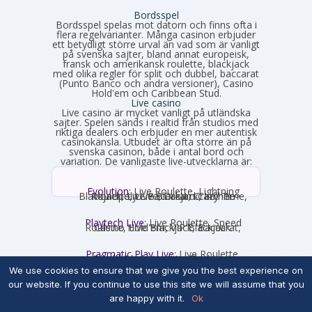
Bordsspel
Bordsspel spelas mot datorn och finns ofta i
flera regelvarianter. Många casinon erbjuder
ett betydligt större urval än vad som är vanligt
på svenska sajter, bland annat europeisk,
fransk och amerikansk roulette, blackjack
med olika regler för split och dubbel, baccarat
(Punto Banco och andra versioner), Casino
Hold'em och Caribbean Stud.
Live casino
Live casino är mycket vanligt på utländska
sajter. Spelen sänds i realtid från studios med
riktiga dealers och erbjuder en mer autentisk
casinokänsla. Utbudet är ofta större än på
svenska casinon, både i antal bord och
variation. De vanligaste live-utvecklarna är:
Evolution:
Live Roulette, Lightning
Roulette, Live Blackjack, Infinite Blackjack, Live Baccarat, Crazy Time, Monopoly Live, Dream Catcher.
Playtech Live:
Live Roulette, Speed
Roulette, Live Blackjack, Baccarat, Casino Hold'em, VIP Blackjack.
Pragmatic Play Live:
Live Roulette,
Speed Roulette, Live Blackjack, Blackjack Azure, Live Baccarat.
We use cookies to ensure that we give you the best experience on
Ezugi:
Live Roulette, Live Blackjack,
our website. If you continue to use this site we will assume that you
Baccarat, Andar Bahar, Dragon Tiger.
are happy with it.
Ok