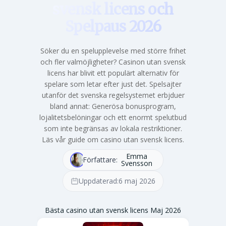
svensk licens och
Spelpaus 2026
Söker du en spelupplevelse med större frihet
och fler valmöjligheter? Casinon utan svensk
licens har blivit ett populärt alternativ för
spelare som letar efter just det. Spelsajter
utanför det svenska regelsystemet erbjduer
bland annat: Generösa bonusprogram,
lojalitetsbelöningar och ett enormt spelutbud
som inte begränsas av lokala restriktioner.
Läs vår guide om casino utan svensk licens.
Emma
Författare:
Svensson
Uppdaterad:
6 maj 2026
Bästa casino utan svensk licens Maj 2026