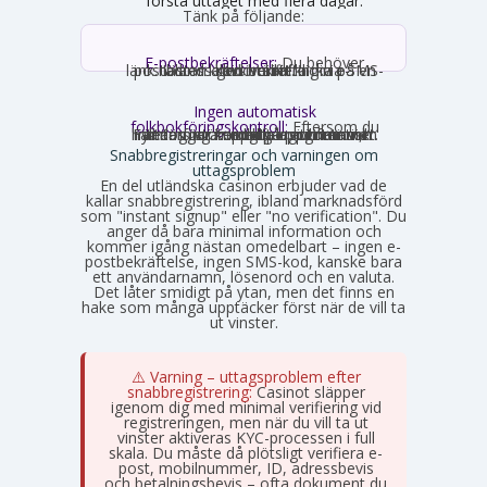
första uttaget med flera dagar.
Tänk på följande:
E-postbekräftelser:
Du behöver
nästan alltid bekräfta din e-postadress genom att klicka på en länk. Ibland krävs verifiering via SMS-kod istället.
Ingen automatisk
folkbokföringskontroll:
Eftersom du
inte loggar in med personnummer hämtas inga uppgifter automatiskt. Fyll därför i korrekta uppgifter som stämmer med din legitimation, annars stöter du på problem vid uttag.
Snabbregistreringar och varningen om
uttagsproblem
En del utländska casinon erbjuder vad de
kallar snabbregistrering, ibland marknadsförd
som "instant signup" eller "no verification". Du
anger då bara minimal information och
kommer igång nästan omedelbart – ingen e-
postbekräftelse, ingen SMS-kod, kanske bara
ett användarnamn, lösenord och en valuta.
Det låter smidigt på ytan, men det finns en
hake som många upptäcker först när de vill ta
ut vinster.
⚠️ Varning – uttagsproblem efter
snabbregistrering:
Casinot släpper
igenom dig med minimal verifiering vid
registreringen, men när du vill ta ut
vinster aktiveras KYC-processen i full
skala. Du måste då plötsligt verifiera e-
post, mobilnummer, ID, adressbevis
och betalningsbevis – ofta dokument du