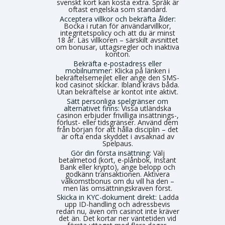
svenskt kort kan kosta extra. Språk är
oftast engelska som standard.
Acceptera villkor och bekräfta ålder:
Bocka i rutan för användarvillkor,
integritetspolicy och att du är minst
18 år. Läs villkoren – särskilt avsnittet
om bonusar, uttagsregler och inaktiva
konton.
Bekräfta e-postadress eller
mobilnummer:
Klicka på länken i
bekräftelsemejlet eller ange den SMS-
kod casinot skickar. Ibland krävs båda.
Utan bekräftelse är kontot inte aktivt.
Sätt personliga spelgränser om
alternativet finns:
Vissa utländska
casinon erbjuder frivilliga insättnings-,
förlust- eller tidsgränser. Använd dem
från början för att hålla disciplin – det
är ofta enda skyddet i avsaknad av
Spelpaus.
Gör din första insättning:
Välj
betalmetod (kort, e-plånbok, Instant
Bank eller krypto), ange belopp och
godkänn transaktionen. Aktivera
välkomstbonus om du vill ha den –
men läs omsättningskraven först.
Skicka in KYC-dokument direkt:
Ladda
upp ID-handling och adressbevis
redan nu, även om casinot inte kräver
det än. Det kortar ner väntetiden vid