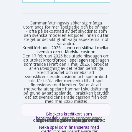
Sammanfattningsvis söker sig många
utomlands för mer spelglädje och belöningar
– ofta på bekostnad av det skyddsnät som
den svenska modellen erbjuder. Innan du tar
steget är det viktigt att väga aspekterna mot
varandra.
Kreditförbudet 2026 – ännu en skillnad mellan
svenska och utländska casinon
Den 17 februari 2026 beslutade riksdagen om
ett utökat
kreditförbud i spellagen
i spellagen
som trädde i kraft den 1 maj 2026. Förbudet
är en utvidgning av det redan befintliga
kreditförbudet och innebär att
svensklicensierade casinon och spelombud
inte får tillåta eller medverka till att spel
finansieras med krediter. Syftet är att
motverka att spelare hamnar i skuldsättning
på grund av sitt spelande. I praktiken betyder
det att svensklicensierade casinon från och
med maj 2026 måste:
Blockera kreditkort som
betalmedel:
Casinon som tar emot
onlinebetalningar är skyldiga att direkt avgöra om ett kort är ett kreditkort och i så fall neka transaktionen.
Neka spel som finansieras med
kredit:
Om en licenshavare får