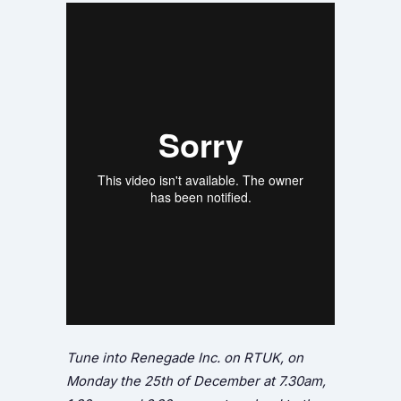
Tune into Renegade Inc. on RTUK, on
Monday the 25th of December at 7.30am,