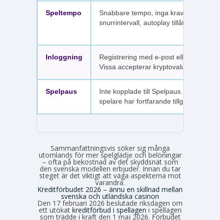
Speltempo
Snabbare tempo, inga krav på
snurrintervall, autoplay tillåtet.
Inloggning
Registrering med e-post eller SMS.
Vissa accepterar kryptovaluta.
Spelpaus
Inte kopplade till Spelpaus. Avstängda
spelare har fortfarande tillgång.
Sammanfattningsvis söker sig många
utomlands för mer spelglädje och belöningar
– ofta på bekostnad av det skyddsnät som
den svenska modellen erbjuder. Innan du tar
steget är det viktigt att väga aspekterna mot
varandra.
Kreditförbudet 2026 – ännu en skillnad mellan
svenska och utländska casinon
Den 17 februari 2026 beslutade riksdagen om
ett utökat
kreditförbud i spellagen
i spellagen
som trädde i kraft den 1 maj 2026. Förbudet