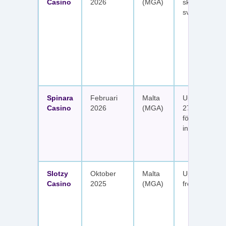
Casino
2026
(MGA)
skattefria utt
svenska spel
Spinara
Februari
Malta
Upp till 1 650
Casino
2026
(MGA)
277 free spin
fördelat på s
insättningar
Slotzy
Oktober
Malta
Upp till 900 
Casino
2025
(MGA)
free spins