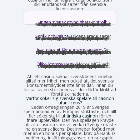
skiljer utländska sajter från svenska
licenscasinon:
Ingen svensk myndighetskontroll:
Spelinspektionen övervakar inte verksamheten. Den utländska licensmyndigheten ställer sina egna krav, som kan vara mildare i vissa avseenden och strängare i andra. Konsumentverktyg som Spelpaus och obligatoriska spelgränser saknas helt.
Språk och valuta:
Olicensierade sajter
får formellt inte rikta sig mot Sverige, vilket innebär att många saknar svensk text, svensk kundtjänst och SEK som valuta. Engelska och euro är vanligast. Det förekommer ändå sajter som har svensk översättning – en juridisk gråzon som regeringen vill täppa till från 2027.
Inte olagligt för dig som spelare:
Du
som privatperson begår inget brott genom att spela på ett utländskt casino för egna pengar. Spellagen förbjuder olicensierade bolag att aktivt rikta sig mot Sverige, men du riskerar inga juridiska påföljder av att själv söka upp och spela på en sådan sajt. Däremot finns andra skyldigheter, framför allt kring skatt.
Olika licenssystem:
Maltas MGA och
Estlands EMTA betraktas som striktare och mer pålitliga med europeisk standard. Curaçao och Anjouan är mer lättillgängliga och medför mindre byråkrati för casinot, vilket också påverkar hur väl spelarskyddet garanteras.
Att ett casino saknar svensk licens innebär
alltså mer frihet, men också att det svenska
konsumentskyddet inte finns där. Innan du
lockas av en stor bonus är det därför klokt att
förstå skillnaderna.
Varför söker sig svenska spelare till casinon
utan licens?
Sedan omregleringen 2019 är Sveriges
spelmarknad en av Europas striktaste, och allt
fler söker sig till
utländska casinon
för en
friare upplevelse. Den nya spellagen krävde
att alla casinon som vill verka i Sverige måste
ha en svensk licens. Det innebar förbud mot
mer än en bonus per spelare, krav på BankID-
verifiering, insättningsgränser, omsorgsplikt