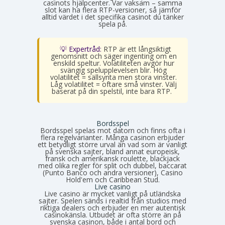
casinots hjälpcenter. Var vaksam – samma
slot kan ha flera RTP-versioner, så jämför
alltid värdet i det specifika casinot du tänker
spela på.
💡 Expertråd:
RTP är ett långsiktigt
genomsnitt och säger ingenting om en
enskild speltur. Volatiliteten avgör hur
svängig spelupplevelsen blir. Hög
volatilitet = sällsynta men stora vinster.
Låg volatilitet = oftare små vinster. Välj
baserat på din spelstil, inte bara RTP.
Bordsspel
Bordsspel spelas mot datorn och finns ofta i
flera regelvarianter. Många casinon erbjuder
ett betydligt större urval än vad som är vanligt
på svenska sajter, bland annat europeisk,
fransk och amerikansk roulette, blackjack
med olika regler för split och dubbel, baccarat
(Punto Banco och andra versioner), Casino
Hold'em och Caribbean Stud.
Live casino
Live casino är mycket vanligt på utländska
sajter. Spelen sänds i realtid från studios med
riktiga dealers och erbjuder en mer autentisk
casinokänsla. Utbudet är ofta större än på
svenska casinon, både i antal bord och