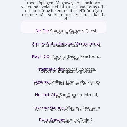
med köplägen, Megaways-mekanik och
varierande volatilitet. Utbudet uppdateras ofta
och består av tusentals titlar. Här är några
exempel på utvecklare och deras mest kända
spel:
NetEnt:
Starburst, Gonzo's Quest,
Dead or Alive.
Games Global (tidigare Microgaming):
Immortal Romance, Thunderstruck II, Book of Oz.
Play'n GO:
Book of Dead, Reactoonz,
Legacy of Dead.
Pragmatic Play:
Sweet Bonanza,
Gates of Olympus, Big Bass Bonanza.
Yggdrasil:
Valley of the Gods, Vikings
Go Berzerk, Holmes and the Stolen Stones.
NoLimit City:
San Quentin, Mental,
Deadwood.
Hacksaw Gaming:
Wanted Dead or a
Wild, Chaos Crew, Hand of Anubis.
Relax Gaming:
Money Train 2,
Temple Tumble, Iron Bank.