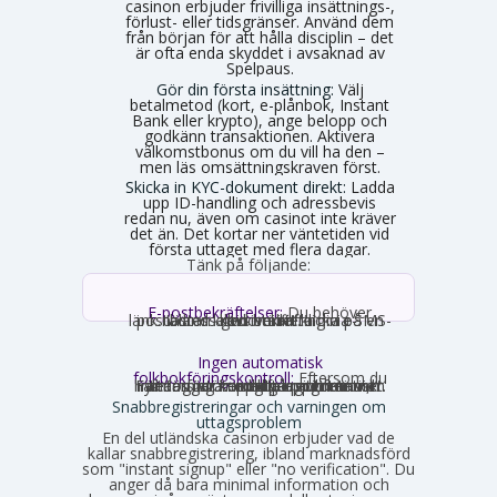
casinon erbjuder frivilliga insättnings-,
förlust- eller tidsgränser. Använd dem
från början för att hålla disciplin – det
är ofta enda skyddet i avsaknad av
Spelpaus.
Gör din första insättning:
Välj
betalmetod (kort, e-plånbok, Instant
Bank eller krypto), ange belopp och
godkänn transaktionen. Aktivera
välkomstbonus om du vill ha den –
men läs omsättningskraven först.
Skicka in KYC-dokument direkt:
Ladda
upp ID-handling och adressbevis
redan nu, även om casinot inte kräver
det än. Det kortar ner väntetiden vid
första uttaget med flera dagar.
Tänk på följande:
E-postbekräftelser:
Du behöver
nästan alltid bekräfta din e-postadress genom att klicka på en länk. Ibland krävs verifiering via SMS-kod istället.
Ingen automatisk
folkbokföringskontroll:
Eftersom du
inte loggar in med personnummer hämtas inga uppgifter automatiskt. Fyll därför i korrekta uppgifter som stämmer med din legitimation, annars stöter du på problem vid uttag.
Snabbregistreringar och varningen om
uttagsproblem
En del utländska casinon erbjuder vad de
kallar snabbregistrering, ibland marknadsförd
som "instant signup" eller "no verification". Du
anger då bara minimal information och