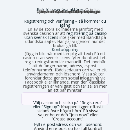
Risk för oseriösa aktörer:
Orimligt
höga omsättningskrav, otydliga villkor och förhalade utbetalningar förekommer. Risken för problem är generellt större utanför den strikt reglerade miljön.
Registrering och verifiering – så kommer du
igång
En av de stora skillnaderna jämfört med
svenska casinon är att
registrering på casino
utan svensk licens
inte sker med BankID på
utländska sajter. Här går vi igenom hur det
brukar gå till.
Kontoöppning
(lägg in bild här med lämplig alt-text) På ett
casino utan svensk licens fyller du oftast i ett
registreringsformulär manuellt. Det innebär
att du anger namn, adress, e-post,
telefonnummer, födelsedatum och väljer ett
användarnamn och lösenord. Vissa sajter
förenklar detta genom social inloggning via
Facebook eller liknande, men den klassiska
registreringen är vanligast och tar sällan mer
än ett par minuter.
Välj casino och klicka på "Registrera"
eller "Sign up":
Knappen ligger oftast i
sidans övre högra hörn. På vissa
sajter heter den "Join now" eller
"Create account".
Fyll i e-postadress och välj lösenord:
Använd en e-post du har full kontroll