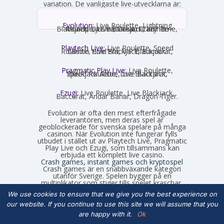
variation. De vanligaste live-utvecklarna är:
Evolution:
Live Roulette, Lightning
Roulette, Live Blackjack, Infinite Blackjack, Live Baccarat, Crazy Time, Monopoly Live, Dream Catcher.
Playtech Live:
Live Roulette, Speed
Roulette, Live Blackjack, Baccarat, Casino Hold'em, VIP Blackjack.
Pragmatic Play Live:
Live Roulette,
Speed Roulette, Live Blackjack, Blackjack Azure, Live Baccarat.
Ezugi:
Live Roulette, Live Blackjack,
Baccarat, Andar Bahar, Dragon Tiger.
Evolution är ofta den mest efterfrågade
leverantören, men deras spel är
geoblockerade för svenska spelare på många
casinon. När Evolution inte fungerar fylls
utbudet i stället ut av Playtech Live, Pragmatic
Play Live och Ezugi, som tillsammans kan
erbjuda ett komplett live casino.
Crash games, instant games och kryptospel
Crash games är en snabbväxande kategori
utanför Sverige. Spelen bygger på en
multiplikator som stiger tills spelet kraschar,
och spelaren väljer själv när vinsten ska tas ut.
We use cookies to ensure that we give you the best experience on
Vanliga exempel är Aviator (flygplansbaserat),
JetX och olika Crash-varianter. Instant games
our website. If you continue to use this site we will assume that you
är spel där varje omgång avgörs direkt utan
are happy with it.
Ok
längre spelmoment, exempelvis "dice games",