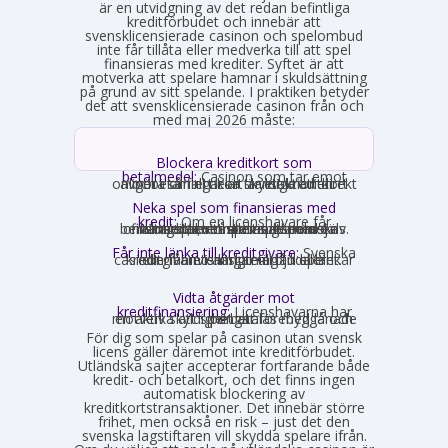
är en utvidgning av det redan befintliga
kreditförbudet och innebär att
svensklicensierade casinon och spelombud
inte får tillåta eller medverka till att spel
finansieras med krediter. Syftet är att
motverka att spelare hamnar i skuldsättning
på grund av sitt spelande. I praktiken betyder
det att svensklicensierade casinon från och
med maj 2026 måste:
Blockera kreditkort som
betalmedel:
Casinon som tar emot
onlinebetalningar är skyldiga att direkt avgöra om ett kort är ett kreditkort och i så fall neka transaktionen.
Neka spel som finansieras med
kredit:
Om en licenshavare får
kännedom om att en spelare finansierar sitt spelande med en kredit, exempelvis genom omsorgsplikten eller spelaren själv berättar det, måste insatsen nekas.
Får inte länka till kreditgivare:
Svenska
casinon får inte längre erbjuda länkar eller hänvisningar till lån eller kreditgivare i anslutning till spelet.
Vidta åtgärder mot
kreditfinansiering:
Licenshavarna har
en aktiv skyldighet att förebygga och motverka att spel betalas med lånade pengar.
För dig som spelar på casinon utan svensk
licens gäller däremot inte kreditförbudet.
Utländska sajter accepterar fortfarande både
kredit- och betalkort, och det finns ingen
automatisk blockering av
kreditkortstransaktioner. Det innebär större
frihet, men också en risk – just det den
svenska lagstiftaren vill skydda spelare ifrån.