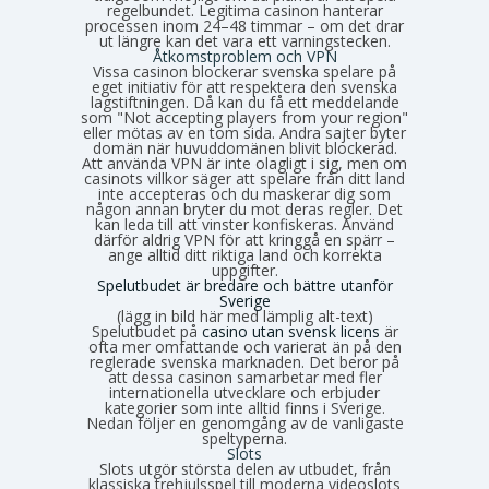
regelbundet. Legitima casinon hanterar
processen inom 24–48 timmar – om det drar
ut längre kan det vara ett varningstecken.
Åtkomstproblem och VPN
Vissa casinon blockerar svenska spelare på
eget initiativ för att respektera den svenska
lagstiftningen. Då kan du få ett meddelande
som "Not accepting players from your region"
eller mötas av en tom sida. Andra sajter byter
domän när huvuddomänen blivit blockerad.
Att använda VPN är inte olagligt i sig, men om
casinots villkor säger att spelare från ditt land
inte accepteras och du maskerar dig som
någon annan bryter du mot deras regler. Det
kan leda till att vinster konfiskeras. Använd
därför aldrig VPN för att kringgå en spärr –
ange alltid ditt riktiga land och korrekta
uppgifter.
Spelutbudet är bredare och bättre utanför
Sverige
(lägg in bild här med lämplig alt-text)
Spelutbudet på
casino utan svensk licens
är
ofta mer omfattande och varierat än på den
reglerade svenska marknaden. Det beror på
att dessa casinon samarbetar med fler
internationella utvecklare och erbjuder
kategorier som inte alltid finns i Sverige.
Nedan följer en genomgång av de vanligaste
speltyperna.
Slots
Slots utgör största delen av utbudet, från
klassiska trehjulsspel till moderna videoslots