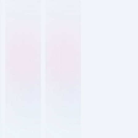
Hem
Hem