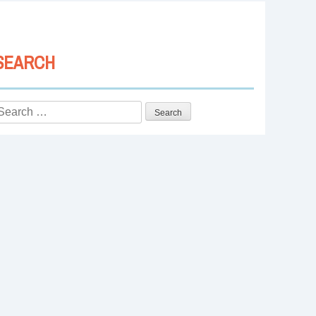
SEARCH
Search
or: