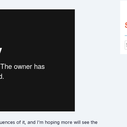
f
nces of it, and I’m hoping more will see the