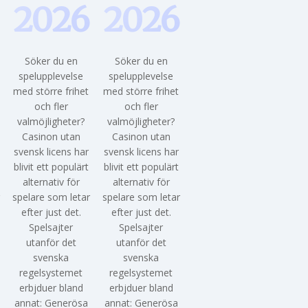
2026
2026
Söker du en
Söker du en
spelupplevelse
spelupplevelse
med större frihet
med större frihet
och fler
och fler
valmöjligheter?
valmöjligheter?
Casinon utan
Casinon utan
svensk licens har
svensk licens har
blivit ett populärt
blivit ett populärt
alternativ för
alternativ för
r
spelare som letar
spelare som letar
efter just det.
efter just det.
Spelsajter
Spelsajter
utanför det
utanför det
svenska
svenska
regelsystemet
regelsystemet
erbjduer bland
erbjduer bland
annat: Generösa
annat: Generösa