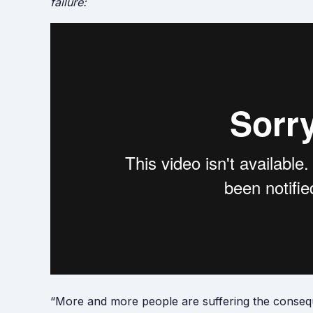
failure:
“More and more people are suffering the conseque