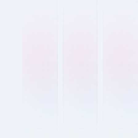
Hem
Hem
Hem