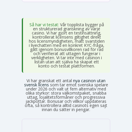
Så har vi testat:
Vår topplista bygger på
en strukturerad granskning av varje
casino. Vi har gjort en testinsättning,
kontrollerat licensens giltighet direkt
hos licensmyndigheten, mätt svarstiden
i livechatten med en konkret KYC-fråga,
gått igenom bonusvillkoren rad för rad
och verifierat att uttagen fungerar i
verkligheten. Vi tar inte med casinon i
listan utan att själva ha skapat ett
konto och testat plattformen.
Vi har granskat ett antal
nya casinon utan
svensk licens
som tar emot svenska spelare
under 2026 och valt ut fem alternativ med
olika styrkor: stora välkomstpaket, snabba
uttag, lojalitetsförmåner och progressiva
jackpottar. Bonusar och villkor uppdateras
ofta, så kontrollera alltid casinots egen sajt
innan du sätter in pengar.